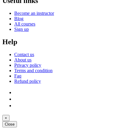
Useful links
Become an instructor
Blog
All courses
Sign up
Help
Contact us
About us
Privacy policy
Terms and condition
Faq
Refund policy
×
Close