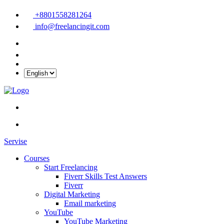
+8801558281264
info@freelancingit.com
Servise
Courses
Start Freelancing
Fiverr Skills Test Answers
Fiverr
Digital Marketing
Email marketing
YouTube
YouTube Marketing