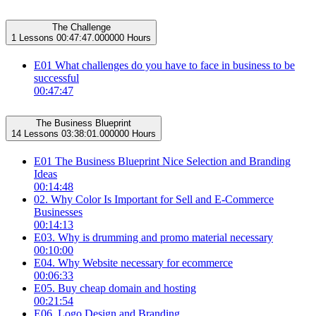
The Challenge
1 Lessons
00:47:47.000000 Hours
E01 What challenges do you have to face in business to be
successful
00:47:47
The Business Blueprint
14 Lessons
03:38:01.000000 Hours
E01 The Business Blueprint Nice Selection and Branding
Ideas
00:14:48
02. Why Color Is Important for Sell and E-Commerce
Businesses
00:14:13
E03. Why is drumming and promo material necessary
00:10:00
E04. Why Website necessary for ecommerce
00:06:33
E05. Buy cheap domain and hosting
00:21:54
E06. Logo Design and Branding