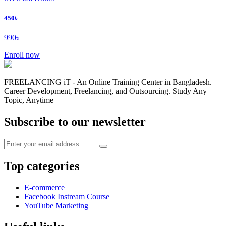
450৳
990৳
Enroll now
FREELANCING iT - An Online Training Center in Bangladesh.
Career Development, Freelancing, and Outsourcing. Study Any
Topic, Anytime
Subscribe to our newsletter
Top categories
E-commerce
Facebook Instream Course
YouTube Marketing